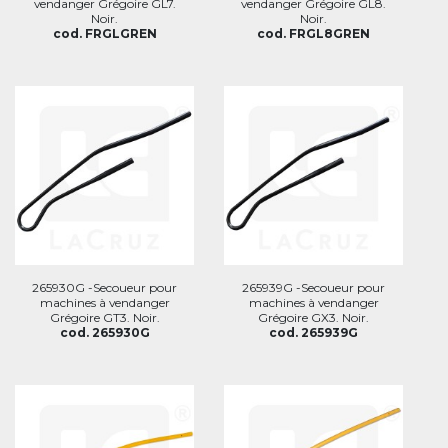
vendanger Grégoire GL7.
vendanger Grégoire GL8.
Noir.
Noir.
cod. FRGLGREN
cod. FRGL8GREN
265930G -Secoueur pour
265939G -Secoueur pour
machines à vendanger
machines à vendanger
Grégoire GT3. Noir.
Grégoire GX3. Noir.
cod. 265930G
cod. 265939G