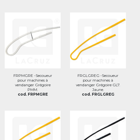
FRPMGRE -Secoueur
FRGLGREG -Secoueur
pour machines à
pour machines à
vendanger Grégoire
vendanger Grégoire GL7.
PMM.
Jaune.
cod. FRPMGRE
cod. FRGLGREG