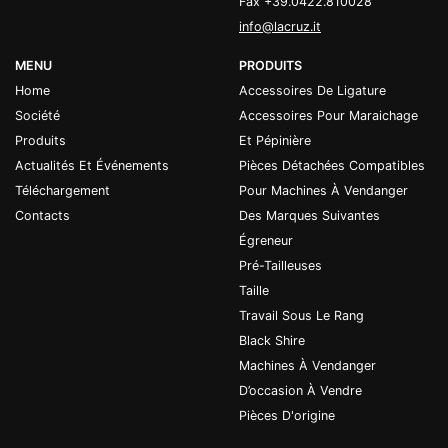
Fax +39.0422.810028
info@lacruz.it
MENU
PRODUITS
Home
Accessoires De Ligature
Société
Accessoires Pour Maraichage
Produits
Et Pépinière
Actualités Et Événements
Pièces Détachées Compatibles
Téléchargement
Pour Machines À Vendanger
Contacts
Des Marques Suivantes
Égreneur
Pré-Tailleuses
Taille
Travail Sous Le Rang
Black Shire
Machines À Vendanger
D’occasion À Vendre
Pièces D'origine