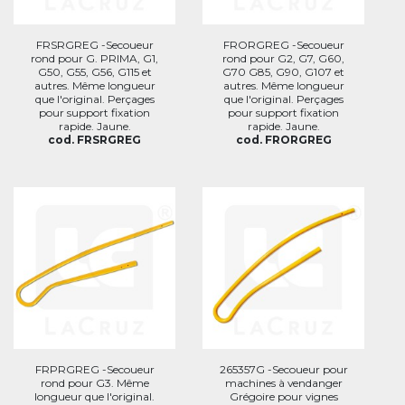
FRSRGREG -Secoueur
FRORGREG -Secoueur
rond pour G. PRIMA, G1,
rond pour G2, G7, G60,
G50, G55, G56, G115 et
G70 G85, G90, G107 et
autres. Même longueur
autres. Même longueur
que l'original. Perçages
que l'original. Perçages
pour support fixation
pour support fixation
rapide. Jaune.
rapide. Jaune.
cod. FRSRGREG
cod. FRORGREG
FRPRGREG -Secoueur
265357G -Secoueur pour
rond pour G3. Même
machines à vendanger
longueur que l'original.
Grégoire pour vignes