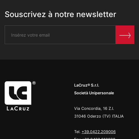
Souscrivez à notre newsletter
LaCruz® S.r.l.
Società Unipersonale
Via Concordia, 16 Z.I.
31046 Oderzo (TV) ITALIA
Tel.
+39.0422.209006