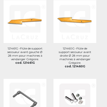
121461G -Flûte de support
121460G -Flûte de
secoueur avant gauche Ø
support secoueur avant
28 mm pour machines à
droite Ø 28 mm pour
vendanger Grégoire.
machines à vendanger
cod. 121461G
Grégoire.
cod. 121460G