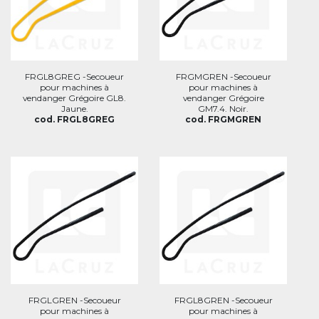
FRGL8GREG -Secoueur
FRGMGREN -Secoueur
pour machines à
pour machines à
vendanger Grégoire GL8.
vendanger Grégoire
Jaune.
GM7.4. Noir.
cod. FRGL8GREG
cod. FRGMGREN
FRGLGREN -Secoueur
FRGL8GREN -Secoueur
pour machines à
pour machines à