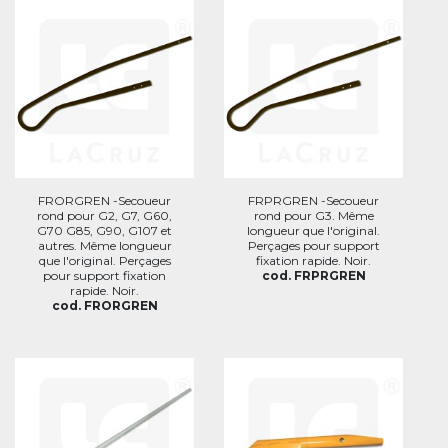
FRORGREN -Secoueur
FRPRGREN -Secoueur
rond pour G2, G7, G60,
rond pour G3. Même
G70 G85, G90, G107 et
longueur que l'original.
autres. Même longueur
Perçages pour support
que l'original. Perçages
fixation rapide. Noir.
pour support fixation
cod. FRPRGREN
rapide. Noir.
cod. FRORGREN