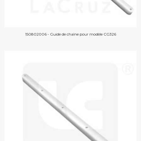
150802006 - Guide de chaîne pour modèle CG326