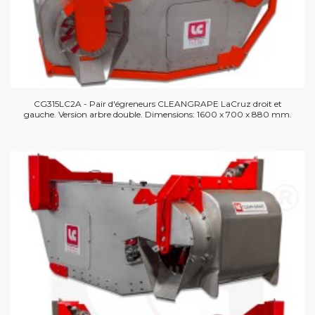
CG315LC2A - Pair d'égreneurs CLEANGRAPE LaCruz droit et
gauche. Version arbre double. Dimensions: 1600 x 700 x 880 mm.