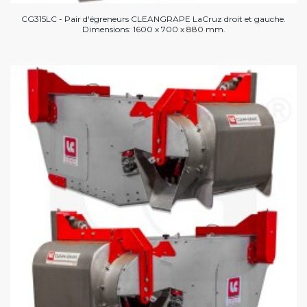
CG315LC - Pair d'égreneurs CLEANGRAPE LaCruz droit et gauche.
Dimensions: 1600 x 700 x 880 mm.