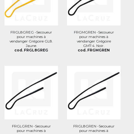
FRGL8GREG -Secoueur
FRGMGREN -Secoueur
pour machines à
pour machines à
vendanger Grégoire GL8.
vendanger Grégoire
Jaune.
GM7.4. Noir.
cod. FRGL8GREG
cod. FRGMGREN
FRGLGREN -Secoueur
FRGL8GREN -Secoueur
pour machines à
pour machines à