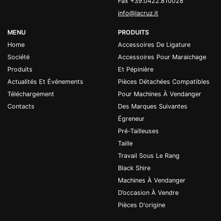
Fax +39.0422.810028
info@lacruz.it
MENU
PRODUITS
Home
Accessoires De Ligature
Société
Accessoires Pour Maraichage
Produits
Et Pépinière
Actualités Et Événements
Pièces Détachées Compatibles
Téléchargement
Pour Machines À Vendanger
Contacts
Des Marques Suivantes
Égreneur
Pré-Tailleuses
Taille
Travail Sous Le Rang
Black Shire
Machines À Vendanger
D’occasion À Vendre
Pièces D'origine