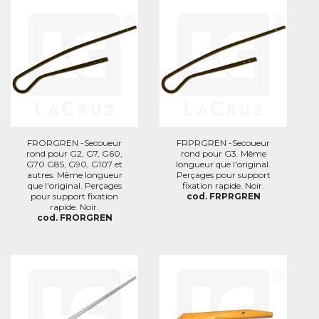
FRORGREN -Secoueur
FRPRGREN -Secoueur
rond pour G2, G7, G60,
rond pour G3. Même
G70 G85, G90, G107 et
longueur que l'original.
autres. Même longueur
Perçages pour support
que l'original. Perçages
fixation rapide. Noir.
pour support fixation
cod. FRPRGREN
rapide. Noir.
cod. FRORGREN