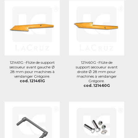
121461G -Flûte de support
121460G -Flûte de
secoueur avant gauche Ø
support secoueur avant
28 mm pour machines à
droite Ø 28 mm pour
vendanger Grégoire.
machines à vendanger
cod. 121461G
Grégoire.
cod. 121460G