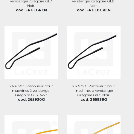
vendanger Grégoire GL7.
vendanger Grégoire GL8.
Noir.
Noir.
cod. FRGLGREN
cod. FRGL8GREN
265930G -Secoueur pour
265939G -Secoueur pour
machines à vendanger
machines à vendanger
Grégoire GT3. Noir.
Grégoire GX3. Noir.
cod. 265930G
cod. 265939G