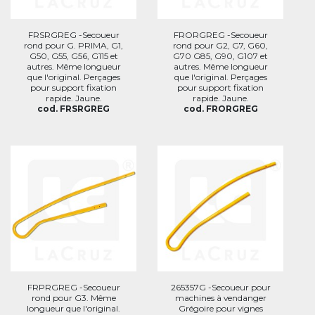
FRSRGREG -Secoueur
FRORGREG -Secoueur
rond pour G. PRIMA, G1,
rond pour G2, G7, G60,
G50, G55, G56, G115 et
G70 G85, G90, G107 et
autres. Même longueur
autres. Même longueur
que l'original. Perçages
que l'original. Perçages
pour support fixation
pour support fixation
rapide. Jaune.
rapide. Jaune.
cod. FRSRGREG
cod. FRORGREG
FRPRGREG -Secoueur
265357G -Secoueur pour
rond pour G3. Même
machines à vendanger
longueur que l'original.
Grégoire pour vignes