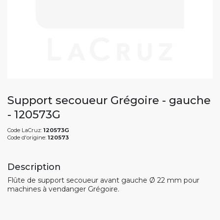
Support secoueur Grégoire - gauche
- 120573G
Code LaCruz:
120573G
Code d'origine:
120573
Description
Flûte de support secoueur avant gauche Ø 22 mm pour
machines à vendanger Grégoire.