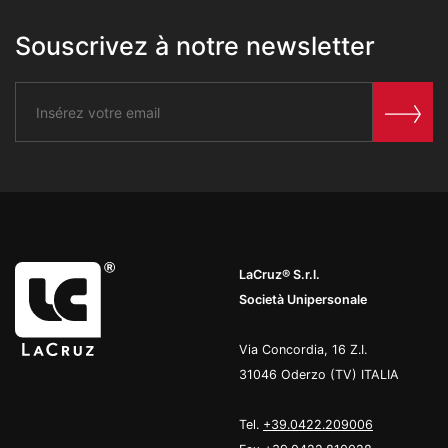
Souscrivez à notre newsletter
LaCruz® S.r.l.
Società Unipersonale
Via Concordia, 16 Z.I.
31046 Oderzo (TV) ITALIA
Tel.
+39.0422.209006