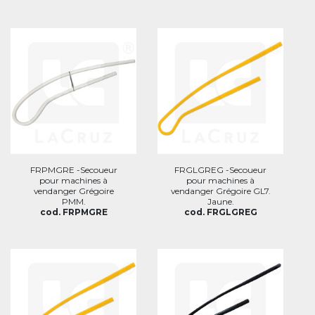
FRPMGRE -Secoueur
FRGLGREG -Secoueur
pour machines à
pour machines à
vendanger Grégoire
vendanger Grégoire GL7.
PMM.
Jaune.
cod. FRPMGRE
cod. FRGLGREG