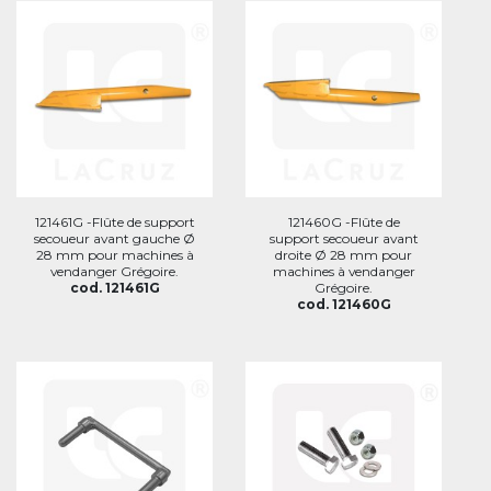
121461G -Flûte de support
121460G -Flûte de
secoueur avant gauche Ø
support secoueur avant
28 mm pour machines à
droite Ø 28 mm pour
vendanger Grégoire.
machines à vendanger
cod. 121461G
Grégoire.
cod. 121460G