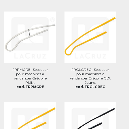
FRPMGRE -Secoueur
FRGLGREG -Secoueur
pour machines à
pour machines à
vendanger Grégoire
vendanger Grégoire GL7.
PMM.
Jaune.
cod. FRPMGRE
cod. FRGLGREG