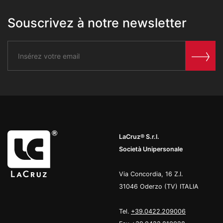
Souscrivez à notre newsletter
LaCruz® S.r.l.
Società Unipersonale
Via Concordia, 16 Z.I.
31046 Oderzo (TV) ITALIA
Tel.
+39.0422.209006