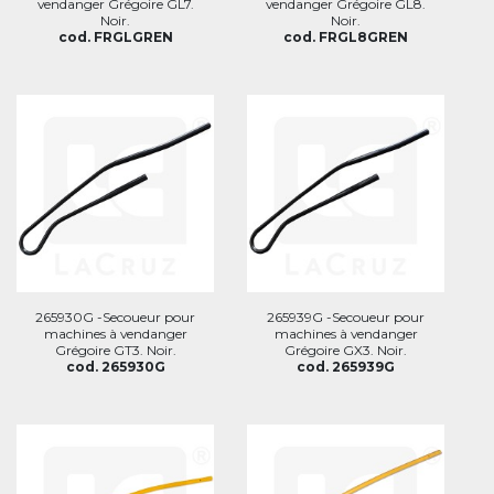
vendanger Grégoire GL7.
vendanger Grégoire GL8.
Noir.
Noir.
cod. FRGLGREN
cod. FRGL8GREN
265930G -Secoueur pour
265939G -Secoueur pour
machines à vendanger
machines à vendanger
Grégoire GT3. Noir.
Grégoire GX3. Noir.
cod. 265930G
cod. 265939G