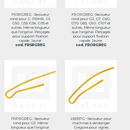
FRSRGREG -Secoueur
FRORGREG -Secoueur
rond pour G. PRIMA, G1,
rond pour G2, G7, G60,
G50, G55, G56, G115 et
G70 G85, G90, G107 et
autres. Même longueur
autres. Même longueur
que l'original. Perçages
que l'original. Perçages
pour support fixation
pour support fixation
rapide. Jaune.
rapide. Jaune.
cod. FRSRGREG
cod. FRORGREG
FRPRGREG -Secoueur
265357G -Secoueur pour
rond pour G3. Même
machines à vendanger
longueur que l'original.
Grégoire pour vignes