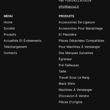
Fax +39.0422.810028
info@lacruz.it
MENU
PRODUITS
Home
Accessoires De Ligature
Société
Accessoires Pour Maraichage
Produits
Et Pépinière
Actualités Et Événements
Pièces Détachées Compatibles
Téléchargement
Pour Machines À Vendanger
Contacts
Des Marques Suivantes
Égreneur
Pré-Tailleuses
Taille
Travail Sous Le Rang
Black Shire
Machines À Vendanger
D’occasion À Vendre
Pièces D'origine