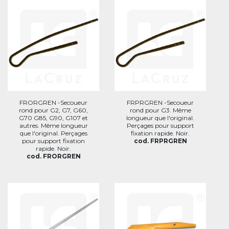
FRORGREN -Secoueur
FRPRGREN -Secoueur
rond pour G2, G7, G60,
rond pour G3. Même
G70 G85, G90, G107 et
longueur que l'original.
autres. Même longueur
Perçages pour support
que l'original. Perçages
fixation rapide. Noir.
pour support fixation
cod. FRPRGREN
rapide. Noir.
cod. FRORGREN