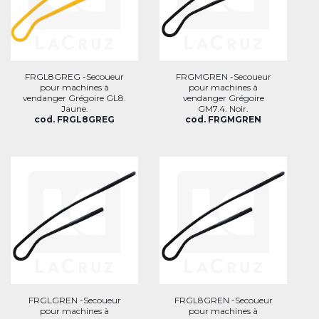
FRGL8GREG -Secoueur
FRGMGREN -Secoueur
pour machines à
pour machines à
vendanger Grégoire GL8.
vendanger Grégoire
Jaune.
GM7.4. Noir.
cod. FRGL8GREG
cod. FRGMGREN
FRGLGREN -Secoueur
FRGL8GREN -Secoueur
pour machines à
pour machines à