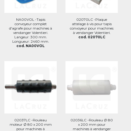
NA00VOL -Tapis
02070LC -Plaque
convoyeur complet
attelage à vis pour tapis
d'agrafe pour machines à
convoyeur pour machines
vendanger Volentieri.
à vendanger Volentieri.
Langeur: 300 mm.
cod. 02070LC
Longueur: 2460 mm.
cod. NA00VOL
02037LC -Rouleau
02036LC -Rouleau Ø 80
moteur Ø 80 x 200 mm
x 200 mm pour
pour machines à
machines à vendanger