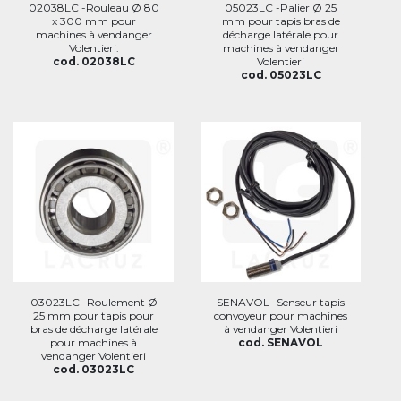
02038LC -Rouleau Ø 80
05023LC -Palier Ø 25
x 300 mm pour
mm pour tapis bras de
machines à vendanger
décharge latérale pour
Volentieri.
machines à vendanger
cod. 02038LC
Volentieri
cod. 05023LC
03023LC -Roulement Ø
SENAVOL -Senseur tapis
25 mm pour tapis pour
convoyeur pour machines
bras de décharge latérale
à vendanger Volentieri
pour machines à
cod. SENAVOL
vendanger Volentieri
cod. 03023LC