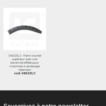
06023LC -Patin courbé
supérieur avec une
éxtremité effilée pour
machines à vendanger
Volentieri
cod. 06023LC