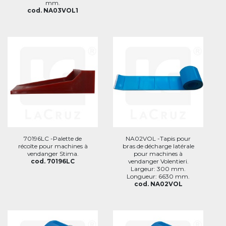
mm.
cod. NA03VOL1
70196LC -Palette de
NA02VOL -Tapis pour
récolte pour machines à
bras de décharge latérale
vendanger Stima.
pour machines à
cod. 70196LC
vendanger Volentieri.
Largeur: 300 mm.
Longueur: 6630 mm.
cod. NA02VOL