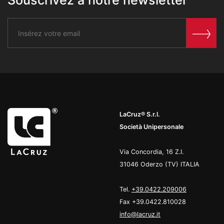
Souscrivez à notre newsletter
LaCruz® S.r.l.
Società Unipersonale
Via Concordia, 16 Z.I.
31046 Oderzo (TV) ITALIA
Tel.
+39.0422.209006
Fax +39.0422.810028
info@lacruz.it