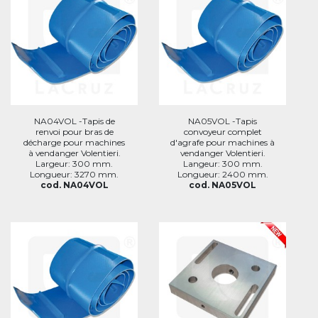
NA04VOL -Tapis de
NA05VOL -Tapis
renvoi pour bras de
convoyeur complet
décharge pour machines
d'agrafe pour machines à
à vendanger Volentieri.
vendanger Volentieri.
Largeur: 300 mm.
Langeur: 300 mm.
Longueur: 3270 mm.
Longueur: 2400 mm.
cod. NA04VOL
cod. NA05VOL