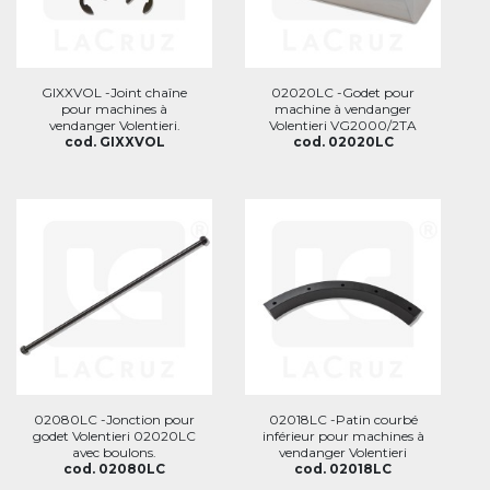
GIXXVOL -Joint chaîne
02020LC -Godet pour
pour machines à
machine à vendanger
vendanger Volentieri.
Volentieri VG2000/2TA
cod. GIXXVOL
cod. 02020LC
02080LC -Jonction pour
02018LC -Patin courbé
godet Volentieri 02020LC
inférieur pour machines à
avec boulons.
vendanger Volentieri
cod. 02080LC
cod. 02018LC