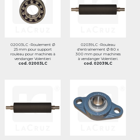
02003LC -Roulement Ø
02039LC -Rouleau
25 mm pour support
d'entraînement Ø 80 x
rouleau pour machines à
300 mm pour machines
vendanger Volentieri
à vendanger Volentieri.
cod. 02003LC
cod. 02039LC