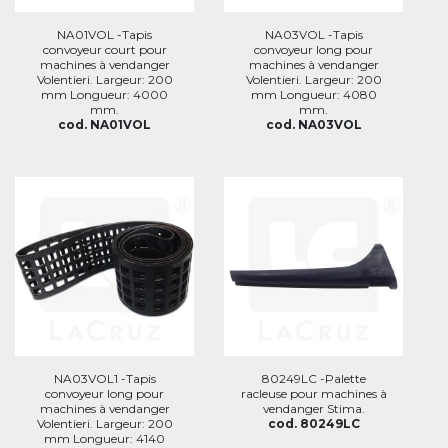
NA01VOL -Tapis
NA03VOL -Tapis
convoyeur court pour
convoyeur long pour
machines à vendanger
machines à vendanger
Volentieri. Largeur: 200
Volentieri. Largeur: 200
mm Longueur: 4000
mm Longueur: 4080
mm.
mm.
cod. NA01VOL
cod. NA03VOL
NA03VOL1 -Tapis
80249LC -Palette
convoyeur long pour
racleuse pour machines à
machines à vendanger
vendanger Stima.
Volentieri. Largeur: 200
cod. 80249LC
mm Longueur: 4140