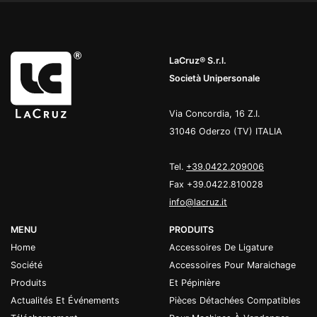
LaCruz® S.r.l.
Società Unipersonale
Via Concordia, 16 Z.I.
31046 Oderzo (TV) ITALIA
Tel.
+39.0422.209006
Fax +39.0422.810028
info@lacruz.it
MENU
PRODUITS
Home
Accessoires De Ligature
Société
Accessoires Pour Maraichage
Produits
Et Pépinière
Actualités Et Événements
Pièces Détachées Compatibles