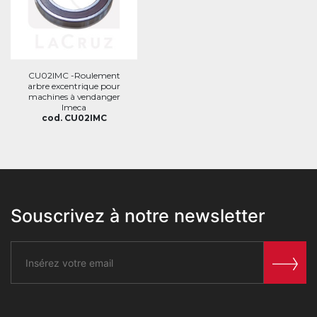
CU02IMC -Roulement
arbre excentrique pour
machines à vendanger
Imeca
cod. CU02IMC
Souscrivez à notre newsletter